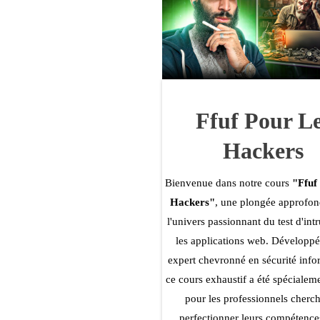
Ffuf Pour L
Hackers
Bienvenue dans notre cours
"Ffuf
Hackers"
, une plongée approfon
l'univers passionnant du test d'int
les applications web. Développé
expert chevronné en sécurité info
ce cours exhaustif a été spéciale
pour les professionnels cherch
perfectionner leurs compétence