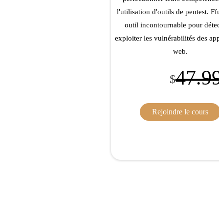
l'utilisation d'outils de pentest. Ff
outil incontournable pour détec
exploiter les vulnérabilités des ap
web.
47.9
$
Rejoindre le cours