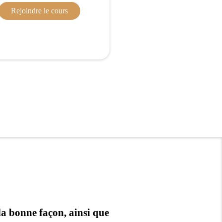
Rejoindre le cours
la bonne façon, ainsi que