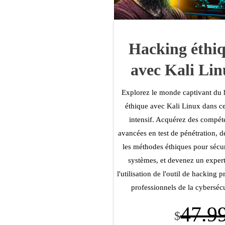
Hacking éthi
avec Kali Li
Explorez le monde captivant du
éthique avec Kali Linux dans c
intensif. Acquérez des compét
avancées en test de pénétration, 
les méthodes éthiques pour sécur
systèmes, et devenez un exper
l'utilisation de l'outil de hacking p
professionnels de la cybersécu
47.9
$