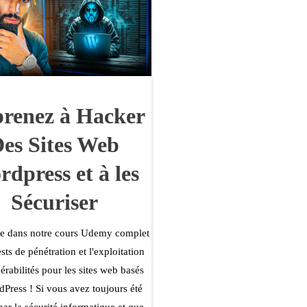
renez à Hacker
es Sites Web
dpress et à les
Sécuriser
e dans notre cours Udemy complet
ests de pénétration et l'exploitation
érabilités pour les sites web basés
dPress ! Si vous avez toujours été
par la sécurité informatique et que