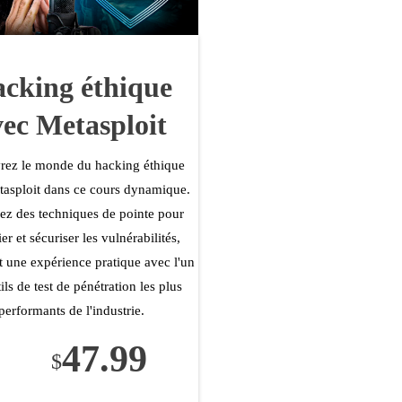
cking éthique
vec Metasploit
rez le monde du hacking éthique
asploit dans ce cours dynamique.
z des techniques de pointe pour
ier et sécuriser les vulnérabilités,
 une expérience pratique avec l'un
ils de test de pénétration les plus
performants de l'industrie.
47.99
$