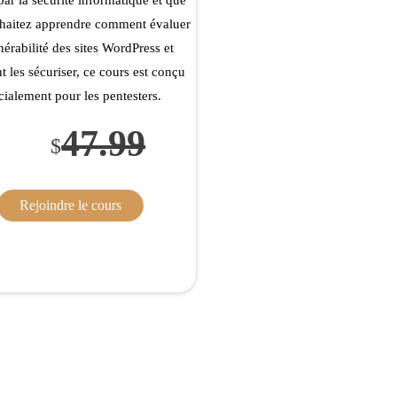
haitez apprendre comment évaluer
nérabilité des sites WordPress et
 les sécuriser, ce cours est conçu
cialement pour les pentesters.
47.99
$
Rejoindre le cours